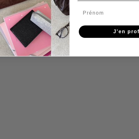
45 PRODUITS
J'en prof