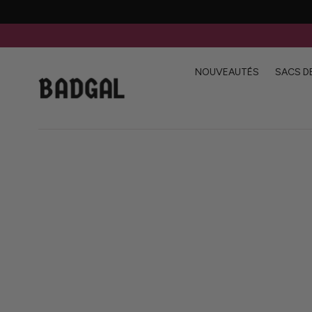
Passer au
contenu
NOUVEAUTÉS
SACS D