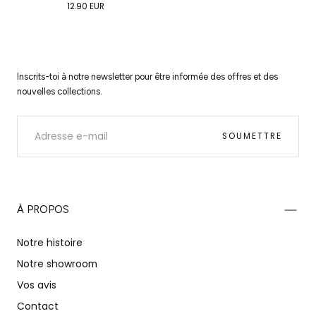
Prix
12.90 EUR
régulier
Inscrits-toi à notre newsletter pour être informée des offres et des
nouvelles collections.
E-
MAIL
SOUMETTRE
À PROPOS
Notre histoire
Notre showroom
Vos avis
Contact